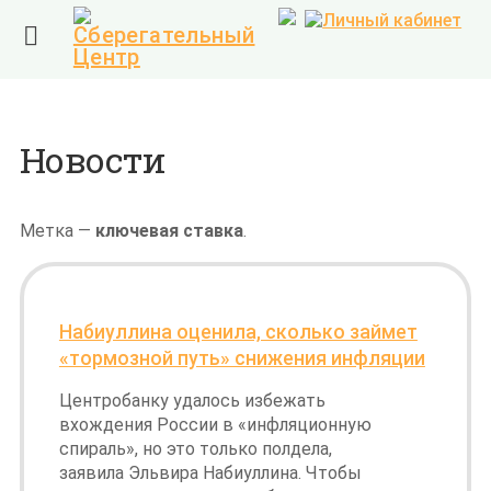

Новости
Метка —
ключевая ставка
.
Набиуллина оценила, сколько займет
«тормозной путь» снижения инфляции
Центробанку удалось избежать
вхождения России в
«инфляционную
спираль», но это только полдела,
заявила Эльвира Набиуллина. Чтобы