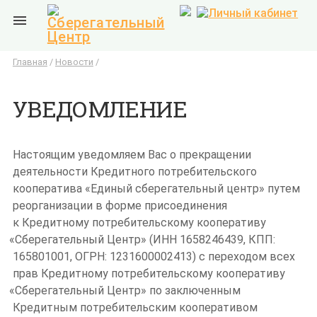

Главная
/
Новости
/
УВЕДОМЛЕНИЕ
Настоящим уведомляем Вас о прекращении
деятельности Кредитного потребительского
кооператива
«Единый
сберегательный центр» путем
реорганизации в форме присоединения
к Кредитному потребительскому кооперативу
«Сберегательный
Центр»
(ИНН
1658246439, КПП:
165801001, ОГРН: 1231600002413) с переходом всех
прав Кредитному потребительскому кооперативу
«Сберегательный
Центр» по заключенным
Кредитным потребительским кооперативом