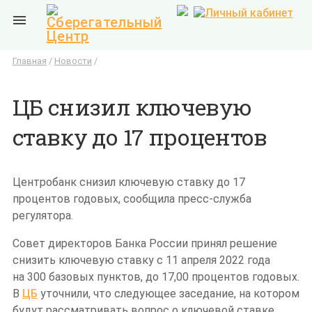

Главная
/
Новости
/
ЦБ снизил ключевую
ставку до 17 процентов
Центробанк снизил ключевую ставку до 17
процентов годовых,
сообщила
пресс-служба
регулятора.
Совет директоров Банка России принял решение
снизить ключевую ставку с 11 апреля 2022 года
на 300 базовых пунктов, до 17,00 процентов годовых.
В
ЦБ
уточнили, что следующее заседание, на котором
будут рассматривать вопрос о ключевой ставке,